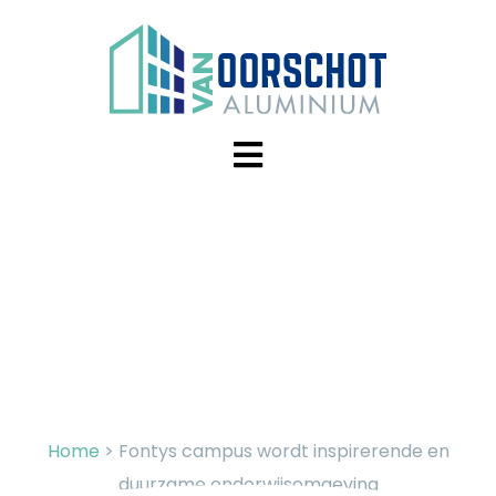
Fontys campus wordt
inspirerende en
duurzame
onderwijsomgeving
Home
>
Fontys campus wordt inspirerende en
duurzame onderwijsomgeving