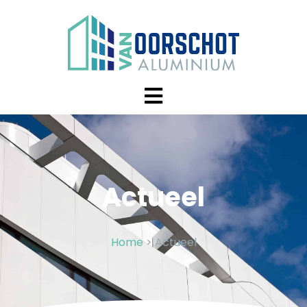
Actueel
Home
>
Actueel