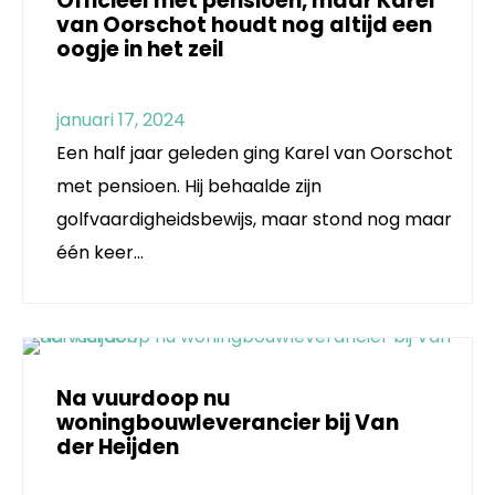
Officieel met pensioen, maar Karel
van Oorschot houdt nog altijd een
oogje in het zeil
januari 17, 2024
Een half jaar geleden ging Karel van Oorschot
met pensioen. Hij behaalde zijn
golfvaardigheidsbewijs, maar stond nog maar
één keer…
Na vuurdoop nu
woningbouwleverancier bij Van
der Heijden