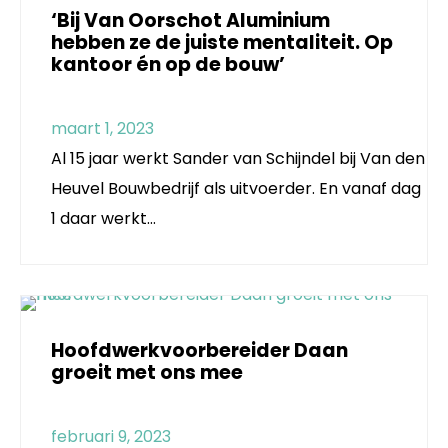
‘Bij Van Oorschot Aluminium
hebben ze de juiste mentaliteit. Op
kantoor én op de bouw’
maart 1, 2023
Al 15 jaar werkt Sander van Schijndel bij Van den
Heuvel Bouwbedrijf als uitvoerder. En vanaf dag
1 daar werkt…
Hoofdwerkvoorbereider Daan
groeit met ons mee
februari 9, 2023