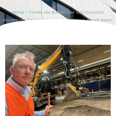
Home
>
Tonnie van Bussel over Van Oorschot
Aluminium: ‘Als familiebedrijven begrijp je elkaar beter’